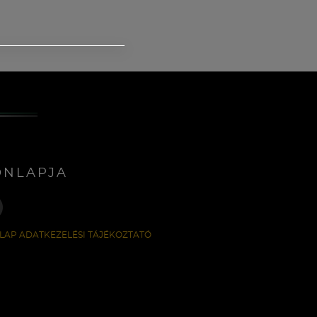
ONLAPJA
LAP ADATKEZELÉSI TÁJÉKOZTATÓ