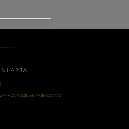
ONLAPJA
LAP ADATKEZELÉSI TÁJÉKOZTATÓ