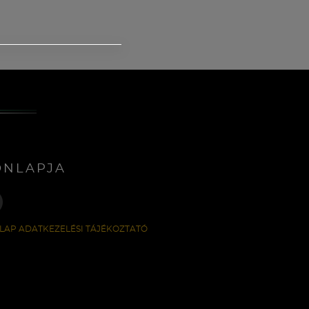
ONLAPJA
LAP ADATKEZELÉSI TÁJÉKOZTATÓ