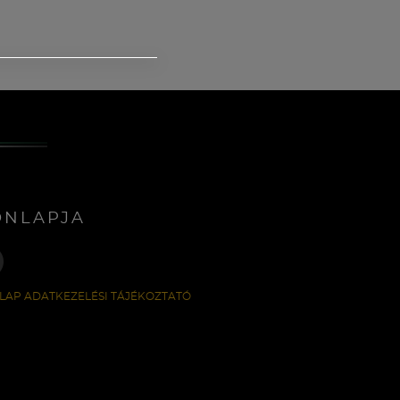
ONLAPJA
LAP ADATKEZELÉSI TÁJÉKOZTATÓ