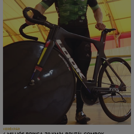
KERÉKPÁR