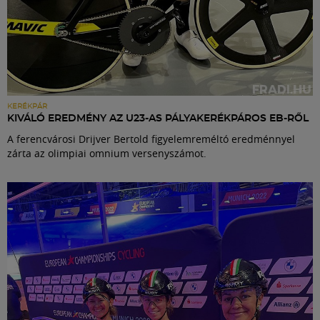
KERÉKPÁR
KIVÁLÓ EREDMÉNY AZ U23-AS PÁLYAKERÉKPÁROS EB-RŐL
A ferencvárosi Drijver Bertold figyelemreméltó eredménnyel
zárta az olimpiai omnium versenyszámot.