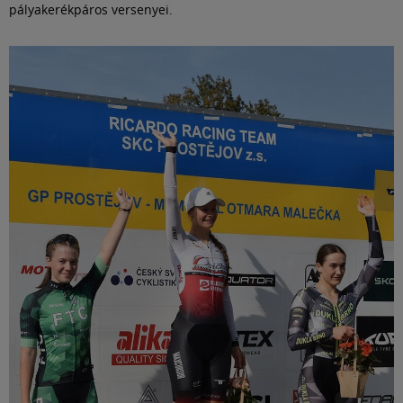
pályakerékpáros versenyei.