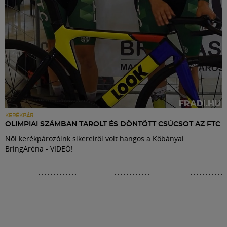
KERÉKPÁR
OLIMPIAI SZÁMBAN TAROLT ÉS DÖNTÖTT CSÚCSOT AZ FTC
Női kerékpározóink sikereitől volt hangos a Kőbányai
BringAréna - VIDEÓ!