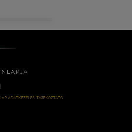
ONLAPJA
LAP ADATKEZELÉSI TÁJÉKOZTATÓ