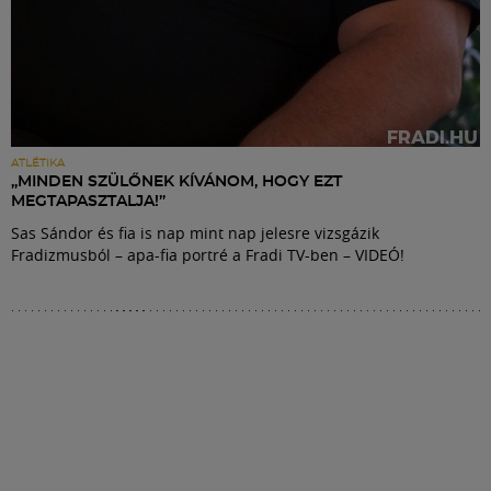
ATLÉTIKA
„MINDEN SZÜLŐNEK KÍVÁNOM, HOGY EZT
MEGTAPASZTALJA!”
Sas Sándor és fia is nap mint nap jelesre vizsgázik
Fradizmusból – apa-fia portré a Fradi TV-ben – VIDEÓ!