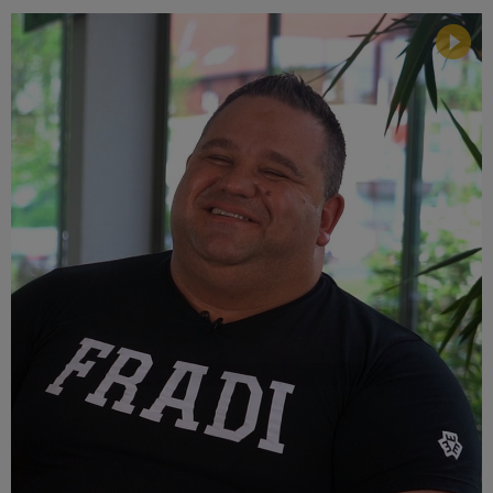
Múzeum
English