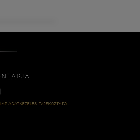
ONLAPJA
LAP ADATKEZELÉSI TÁJÉKOZTATÓ