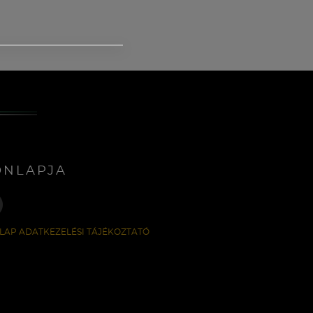
ONLAPJA
LAP ADATKEZELÉSI TÁJÉKOZTATÓ