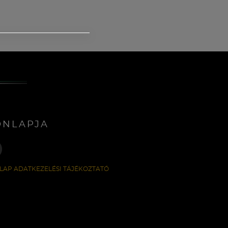
ONLAPJA
LAP ADATKEZELÉSI TÁJÉKOZTATÓ