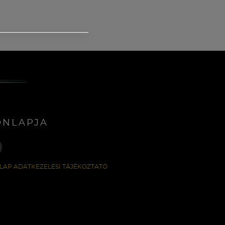
ONLAPJA
LAP ADATKEZELÉSI TÁJÉKOZTATÓ