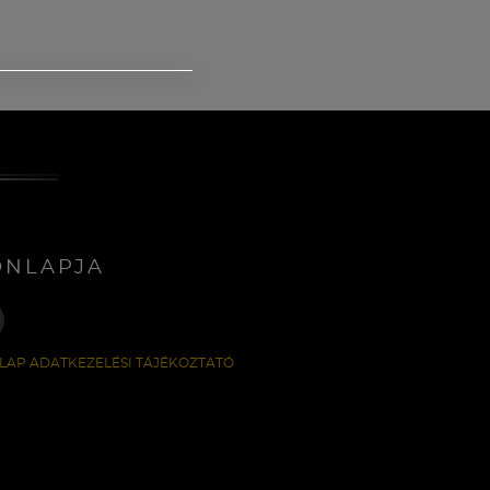
ONLAPJA
LAP ADATKEZELÉSI TÁJÉKOZTATÓ