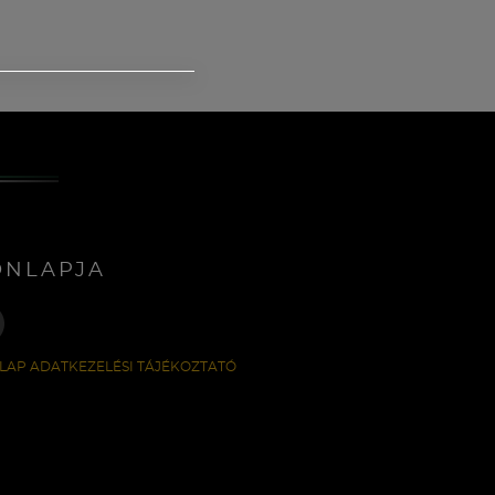
ONLAPJA
LAP ADATKEZELÉSI TÁJÉKOZTATÓ