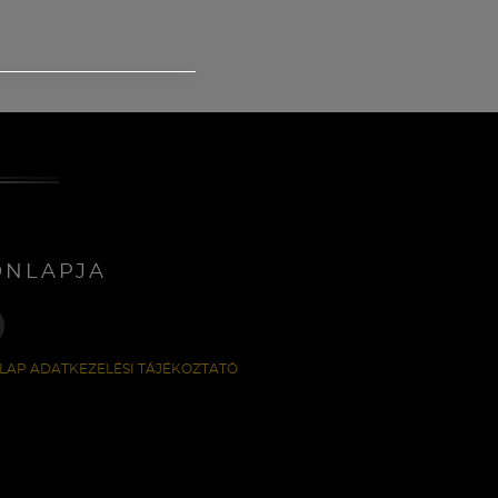
ONLAPJA
LAP ADATKEZELÉSI TÁJÉKOZTATÓ