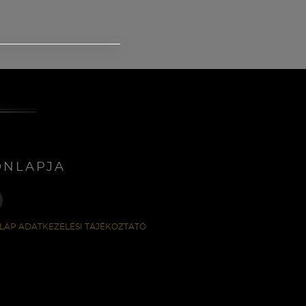
ONLAPJA
LAP ADATKEZELÉSI TÁJÉKOZTATÓ