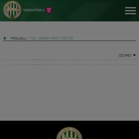
FŐOLDAL
»
TAG: SZERENKÉNTI DÖNTŐ
SZŰRÉS
Jegyek
FM YouTube +
Hírek