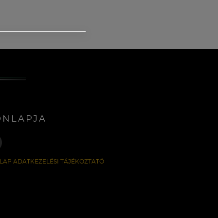
ONLAPJA
LAP ADATKEZELÉSI TÁJÉKOZTATÓ