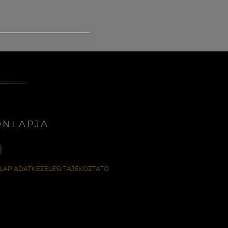
ONLAPJA
LAP ADATKEZELÉSI TÁJÉKOZTATÓ