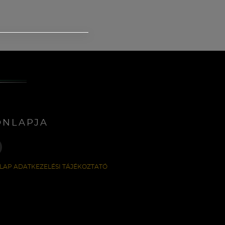
ONLAPJA
LAP ADATKEZELÉSI TÁJÉKOZTATÓ