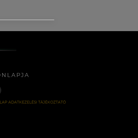
ONLAPJA
LAP ADATKEZELÉSI TÁJÉKOZTATÓ