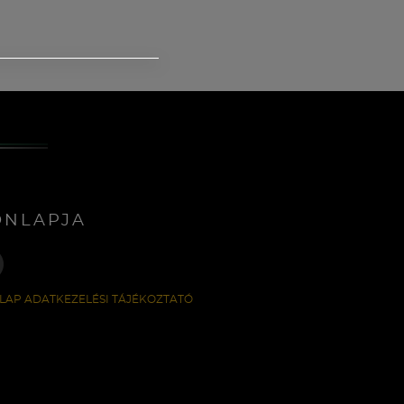
ONLAPJA
LAP ADATKEZELÉSI TÁJÉKOZTATÓ