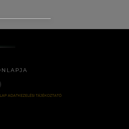
ONLAPJA
LAP ADATKEZELÉSI TÁJÉKOZTATÓ