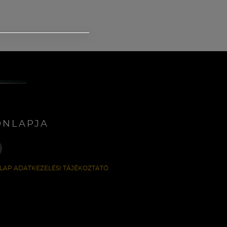
ONLAPJA
LAP ADATKEZELÉSI TÁJÉKOZTATÓ