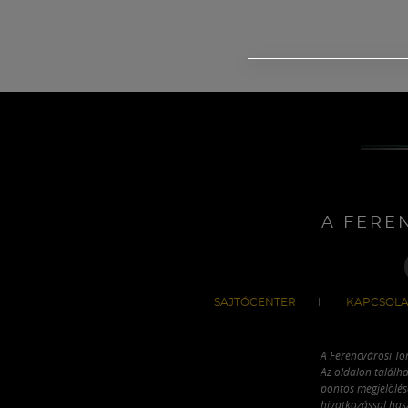
A FERE
SAJTÓCENTER
KAPCSOLA
A Ferencvárosi To
Az oldalon találha
pontos megjelölésé
hivatkozással has