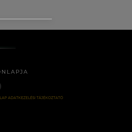
ONLAPJA
LAP ADATKEZELÉSI TÁJÉKOZTATÓ