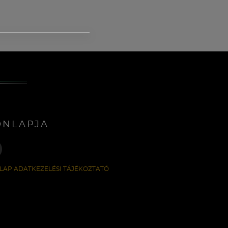
ONLAPJA
LAP ADATKEZELÉSI TÁJÉKOZTATÓ