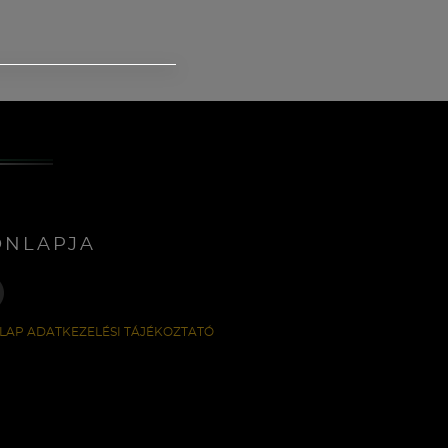
ONLAPJA
LAP ADATKEZELÉSI TÁJÉKOZTATÓ