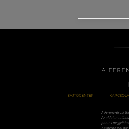
A FERE
SAJTÓCENTER
KAPCSOLA
A Ferencvárosi To
Az oldalon találha
pontos megjelölésé
hivatkozással has