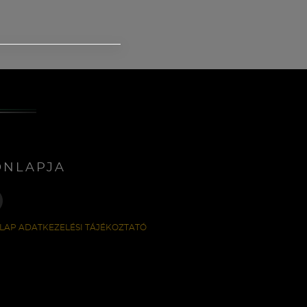
ONLAPJA
LAP ADATKEZELÉSI TÁJÉKOZTATÓ