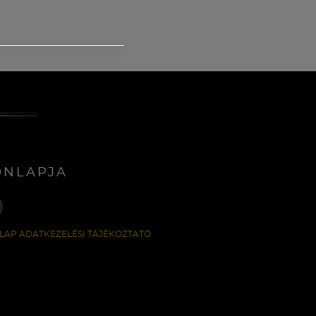
ONLAPJA
LAP ADATKEZELÉSI TÁJÉKOZTATÓ