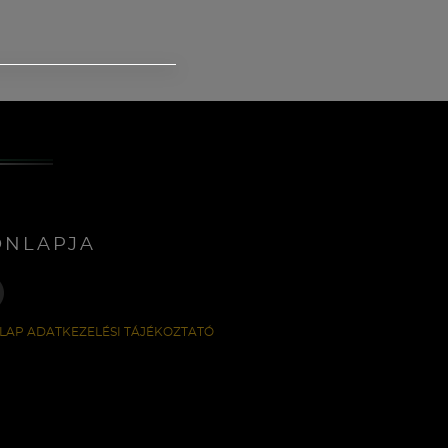
ONLAPJA
LAP ADATKEZELÉSI TÁJÉKOZTATÓ