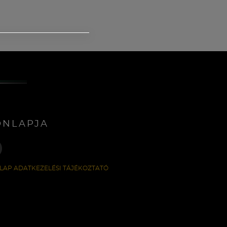
ONLAPJA
LAP ADATKEZELÉSI TÁJÉKOZTATÓ