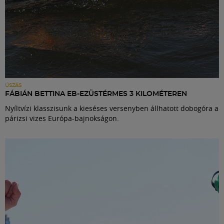
ÚSZÁS
FÁBIÁN BETTINA EB-EZÜSTÉRMES 3 KILOMÉTEREN
Nyíltvízi klasszisunk a kieséses versenyben állhatott dobogóra a
párizsi vizes Európa-bajnokságon.