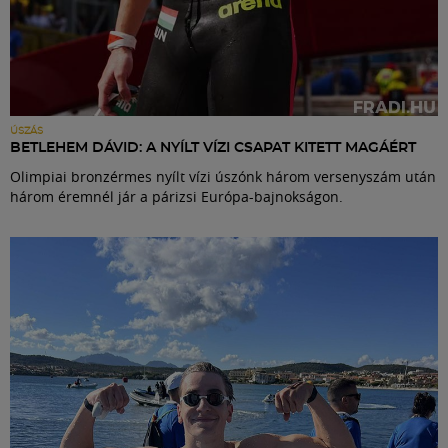
ÚSZÁS
BETLEHEM DÁVID: A NYÍLT VÍZI CSAPAT KITETT MAGÁÉRT
Olimpiai bronzérmes nyílt vízi úszónk három versenyszám után
három éremnél jár a párizsi Európa-bajnokságon.