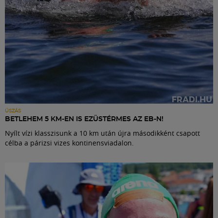
ÚSZÁS
BETLEHEM 5 KM-EN IS EZÜSTÉRMES AZ EB-N!
Nyílt vízi klasszisunk a 10 km után újra másodikként csapott
célba a párizsi vizes kontinensviadalon.