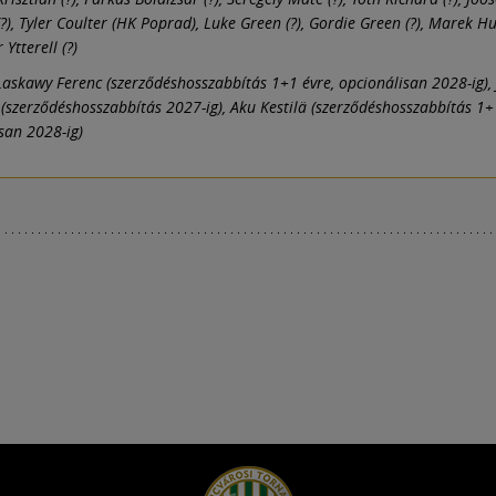
?), Tyler Coulter (HK Poprad), Luke Green (?), Gordie Green (?), Marek Hu
Ytterell (?)
askawy Ferenc (szerződéshosszabbítás 1+1 évre, opcionálisan 2028-ig), 
szerződéshosszabbítás 2027-ig), Aku Kestilä (szerződéshosszabbítás 1+
san 2028-ig)