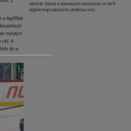
Molnár Dávid a következő szezonban is férfi
jégkorongcsapatunk játékosa lesz.
Ez a legfőbb
 következő
éges módon
 cél.
A
zés és a