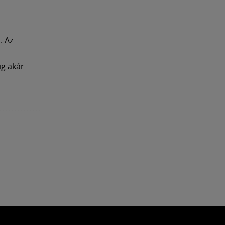
. Az
g akár