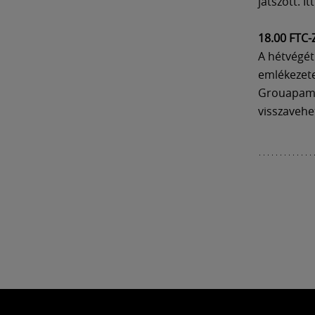
játszott. It
18.00 FTC-
A hétvégét
emlékezete
Grouapam 
visszavehet