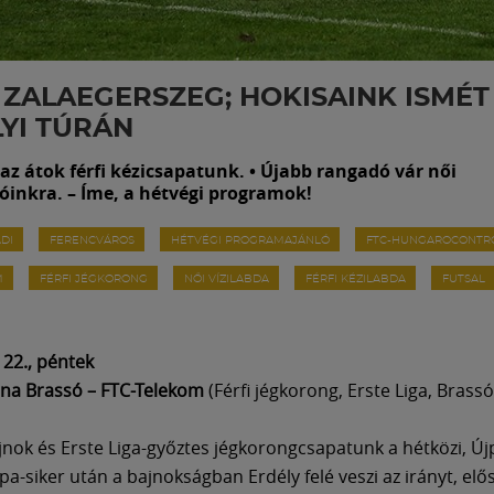
 ZALAEGERSZEG; HOKISAINK ISMÉT
YI TÚRÁN
az átok férfi kézicsapatunk. • Újabb rangadó vár női
óinkra. – Íme, a hétvégi programok!
DI
FERENCVÁROS
HÉTVÉGI PROGRAMAJÁNLÓ
FTC-HUNGAROCONTR
M
FÉRFI JÉGKORONG
NŐI VÍZILABDA
FÉRFI KÉZILABDA
FUTSAL
22., péntek
na Brassó – FTC-Telekom
(Férfi jégkorong, Erste Liga, Brassó
nok és Erste Liga-győztes jégkorongcsapatunk a hétközi, Újp
a-siker után a bajnokságban Erdély felé veszi az irányt, elő