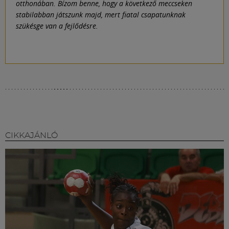
otthonában. Bízom benne, hogy a következő meccseken
stabilabban játszunk majd, mert fiatal csapatunknak
szükésge van a fejlődésre.
CIKKAJÁNLÓ