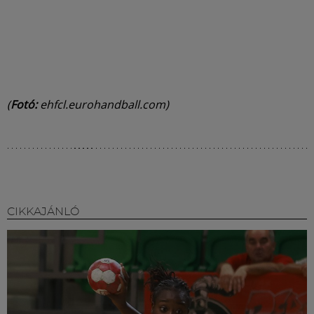
(
Fotó:
ehfcl.eurohandball.com)
CIKKAJÁNLÓ