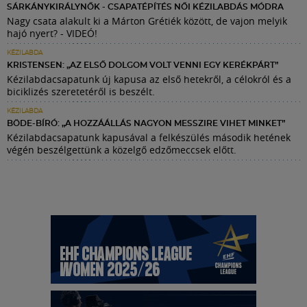
SÁRKÁNYKIRÁLYNŐK - CSAPATÉPÍTÉS NŐI KÉZILABDÁS MÓDRA
Nagy csata alakult ki a Márton Grétiék között, de vajon melyik
hajó nyert? - VIDEÓ!
KÉZILABDA
KRISTENSEN: „AZ ELSŐ DOLGOM VOLT VENNI EGY KERÉKPÁRT”
Kézilabdacsapatunk új kapusa az első hetekről, a célokról és a
biciklizés szeretetéről is beszélt.
KÉZILABDA
BÖDE-BÍRÓ: „A HOZZÁÁLLÁS NAGYON MESSZIRE VIHET MINKET”
Kézilabdacsapatunk kapusával a felkészülés második hetének
végén beszélgettünk a közelgő edzőmeccsek előtt.