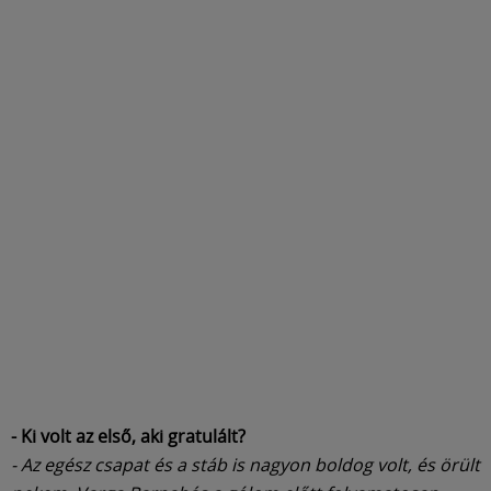
- Ki volt az első, aki gratulált?
- Az egész csapat és a stáb is nagyon boldog volt, és örült