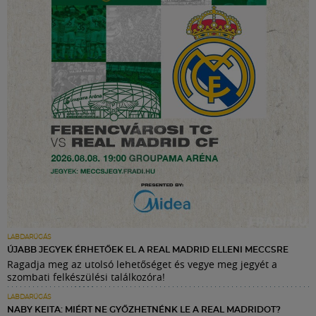
LABDARÚGÁS
ÚJABB JEGYEK ÉRHETŐEK EL A REAL MADRID ELLENI MECCSRE
Ragadja meg az utolsó lehetőséget és vegye meg jegyét a
szombati felkészülési találkozóra!
LABDARÚGÁS
NABY KEITA: MIÉRT NE GYŐZHETNÉNK LE A REAL MADRIDOT?