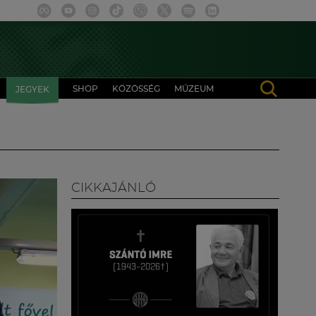
SHOP
KÖZÖSSÉG
MÚZEUM
JEGYEK
CIKKAJÁNLÓ