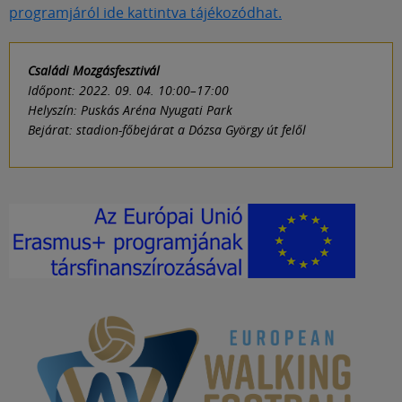
programjáról ide kattintva tájékozódhat.
Családi Mozgásfesztivál
Időpont: 2022. 09. 04. 10:00–17:00
Helyszín: Puskás Aréna Nyugati Park
Bejárat: stadion-főbejárat a Dózsa György út felől