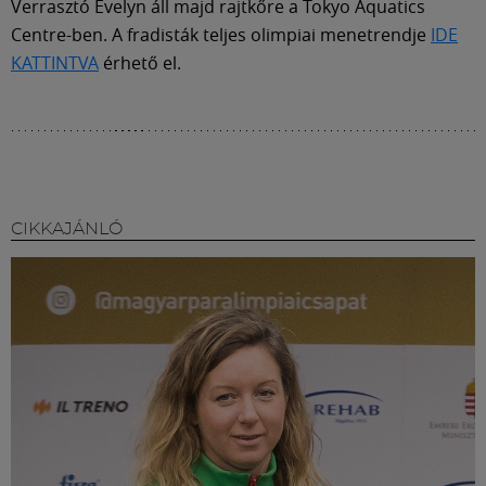
Verrasztó Evelyn áll majd rajtkőre a Tokyo Aquatics
Centre-ben. A fradisták teljes olimpiai menetrendje
IDE
KATTINTVA
érhető el.
CIKKAJÁNLÓ