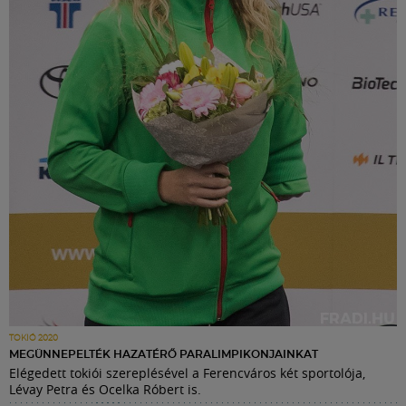
TOKIÓ 2020
MEGÜNNEPELTÉK HAZATÉRŐ PARALIMPIKONJAINKAT
Elégedett tokiói szereplésével a Ferencváros két sportolója,
Lévay Petra és Ocelka Róbert is.