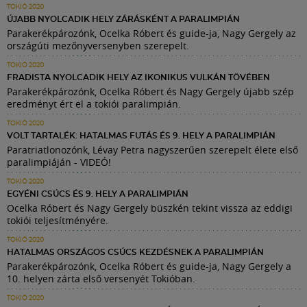
TOKIÓ 2020
ÚJABB NYOLCADIK HELY ZÁRÁSKÉNT A PARALIMPIÁN
Parakerékpározónk, Ocelka Róbert és guide-ja, Nagy Gergely az
országúti mezőnyversenyben szerepelt.
TOKIÓ 2020
FRADISTA NYOLCADIK HELY AZ IKONIKUS VULKÁN TÖVÉBEN
Parakerékpározónk, Ocelka Róbert és Nagy Gergely újabb szép
eredményt ért el a tokiói paralimpián.
TOKIÓ 2020
VOLT TARTALÉK: HATALMAS FUTÁS ÉS 9. HELY A PARALIMPIÁN
Paratriatlonozónk, Lévay Petra nagyszerűen szerepelt élete első
paralimpiáján - VIDEÓ!
TOKIÓ 2020
EGYÉNI CSÚCS ÉS 9. HELY A PARALIMPIÁN
Ocelka Róbert és Nagy Gergely büszkén tekint vissza az eddigi
tokiói teljesítményére.
TOKIÓ 2020
HATALMAS ORSZÁGOS CSÚCS KEZDÉSNEK A PARALIMPIÁN
Parakerékpározónk, Ocelka Róbert és guide-ja, Nagy Gergely a
10. helyen zárta első versenyét Tokióban.
TOKIÓ 2020