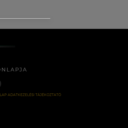
ONLAPJA
LAP ADATKEZELÉSI TÁJÉKOZTATÓ