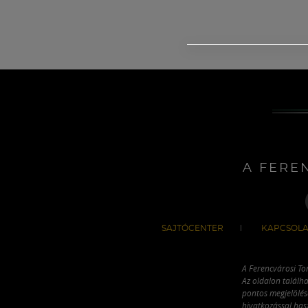
A FERE
SAJTÓCENTER
KAPCSOLA
A Ferencvárosi To
Az oldalon találha
pontos megjelölésé
hivatkozással has