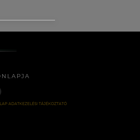
ONLAPJA
LAP ADATKEZELÉSI TÁJÉKOZTATÓ