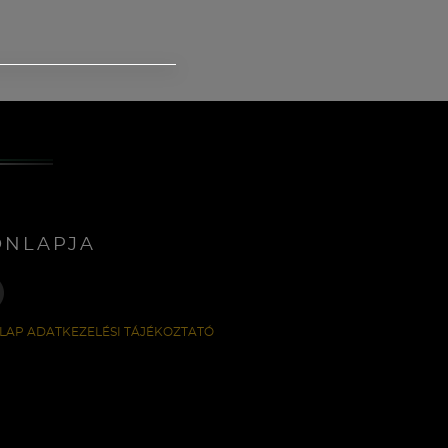
ONLAPJA
LAP ADATKEZELÉSI TÁJÉKOZTATÓ