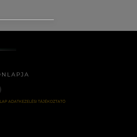
ONLAPJA
LAP ADATKEZELÉSI TÁJÉKOZTATÓ