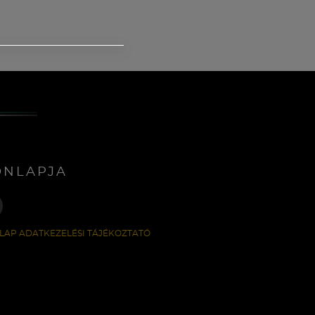
ONLAPJA
LAP ADATKEZELÉSI TÁJÉKOZTATÓ