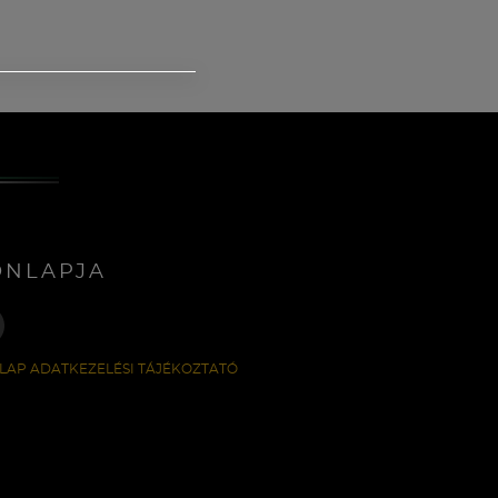
ONLAPJA
LAP ADATKEZELÉSI TÁJÉKOZTATÓ