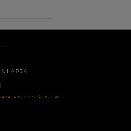
ONLAPJA
LAP ADATKEZELÉSI TÁJÉKOZTATÓ