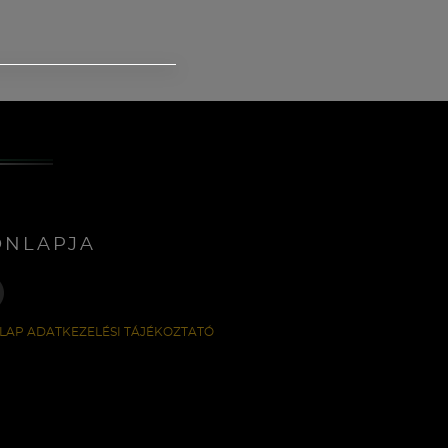
ONLAPJA
LAP ADATKEZELÉSI TÁJÉKOZTATÓ