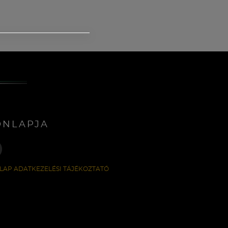
ONLAPJA
LAP ADATKEZELÉSI TÁJÉKOZTATÓ