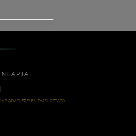
ONLAPJA
LAP ADATKEZELÉSI TÁJÉKOZTATÓ