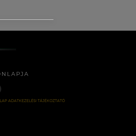
ONLAPJA
LAP ADATKEZELÉSI TÁJÉKOZTATÓ